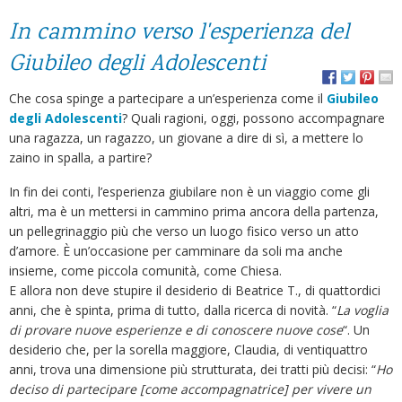
In cammino verso l'esperienza del
Giubileo degli Adolescenti
Che cosa spinge a partecipare a un’esperienza come il
Giubileo
degli Adolescenti
? Quali ragioni, oggi, possono accompagnare
una ragazza, un ragazzo, un giovane a dire di sì, a mettere lo
zaino in spalla, a partire?
In fin dei conti, l’esperienza giubilare non è un viaggio come gli
altri, ma è un mettersi in cammino prima ancora della partenza,
un pellegrinaggio più che verso un luogo fisico verso un atto
d’amore. È un’occasione per camminare da soli ma anche
insieme, come piccola comunità, come Chiesa.
E allora non deve stupire il desiderio di Beatrice T., di quattordici
anni, che è spinta, prima di tutto, dalla ricerca di novità. “
La voglia
di provare nuove esperienze e di conoscere nuove cose
“. Un
desiderio che, per la sorella maggiore, Claudia, di ventiquattro
anni, trova una dimensione più strutturata, dei tratti più decisi: “
Ho
deciso di partecipare [come accompagnatrice] per vivere un