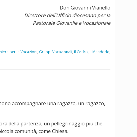
Don Giovanni Vianello
Direttore dell’Ufficio diocesano per la
Pastorale Giovanile e Vocazionale
hiera per le Vocazioni
,
Gruppi Vocazionali
,
Il Cedro
,
Il Mandorlo
,
ossono accompagnare una ragazza, un ragazzo,
cora della partenza, un pellegrinaggio più che
piccola comunità, come Chiesa.