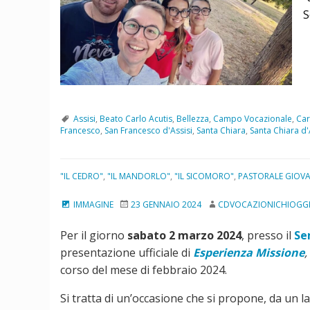
S
Assisi
,
Beato Carlo Acutis
,
Bellezza
,
Campo Vocazionale
,
Car
Francesco
,
San Francesco d'Assisi
,
Santa Chiara
,
Santa Chiara d'
"IL CEDRO"
,
"IL MANDORLO"
,
"IL SICOMORO"
,
PASTORALE GIOVA
IMMAGINE
23 GENNAIO 2024
CDVOCAZIONICHIOGG
Per il giorno
sabato 2 marzo 2024
, presso il
Se
presentazione ufficiale di
Esperienza Missione
,
corso del mese di febbraio 2024.
Si tratta di un’occasione che si propone, da un la