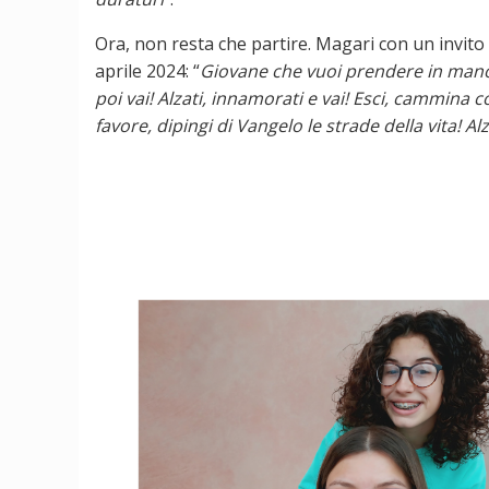
Ora, non resta che partire. Magari con un invito p
aprile 2024: “
Giovane che vuoi prendere in mano la 
poi vai! Alzati, innamorati e vai! Esci, cammina co
favore, dipingi di Vangelo le strade della vita! Al