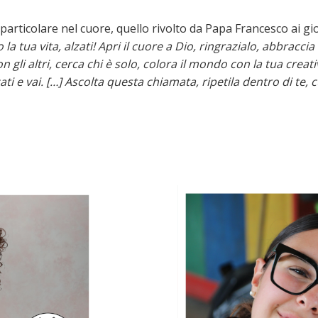
articolare nel cuore, quello rivolto da Papa Francesco ai giov
tua vita, alzati! Apri il cuore a Dio, ringrazialo, abbraccia l
n gli altri, cerca chi è solo, colora il mondo con la tua creati
zati e vai. […] Ascolta questa chiamata, ripetila dentro di te, 