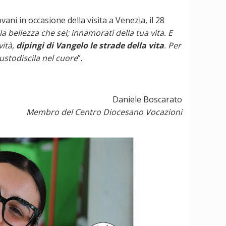
ani in occasione della visita a Venezia, il 28
a bellezza che sei; innamorati della tua vita. E
vità,
dipingi di Vangelo le strade della vita
. Per
custodiscila nel cuore
”.
Daniele Boscarato
Membro del Centro Diocesano Vocazioni