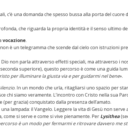
iali, c’è una domanda che spesso bussa alla porta del cuore d
profonda, che riguarda la propria identità e il senso ultimo dei
ma
vocazione
.
n è un telegramma che scende dal cielo con istruzioni precise
o non parla attraverso effetti speciali, ma attraverso i nostri
seconda superiore), questo percorso è come una guida lumi
sto per illuminare la giusta via e per guidarmi nel bene
».
silenzio
. In un mondo che urla, ritagliarsi uno spazio per sta
sce chi siamo veramente. L’incontro con Cristo nella sua Par
ne (per grazia) conquistato dalla presenza dell’amato.
 una lampada: il Vangelo. Leggere la vita di Gesù non serve
, come si serve e come si vive pienamente. Per
Lysithea
(se
ercorso è un modo per fermarmi e ritrovare davvero me stes