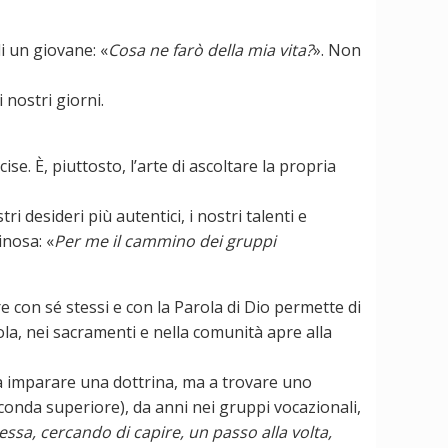
i un giovane: «
Cosa ne farò della mia vita?
». Non
 nostri giorni.
. È, piuttosto, l’arte di ascoltare la propria
 desideri più autentici, i nostri talenti e
nosa: «
Per me il cammino dei gruppi
re con sé stessi e con la Parola di Dio permette di
ola, nei sacramenti e nella comunità apre alla
 a imparare una dottrina, ma a trovare uno
conda superiore), da anni nei gruppi vocazionali,
sa, cercando di capire, un passo alla volta,