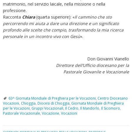
matrimonio, nel servizio laicale, nella missione o nella
professione.
Racconta
Chiara
(quarta superiore): «
Il cammino che sto
percorrendo mi aiuta a dare una direzione e un significato
profondo alle scelte che compio, trasformando la mia ricerca
personale in un incontro vivo con Gesù
».
Don Giovanni Vianello
Direttore dell’Ufficio diocesano per la
Pastorale Giovanile e Vocazionale
63^ Giornata Mondiale di Preghiera per le Vocazioni
,
Centro Diocesano
Vocazioni
,
Chioggia
,
Diocesi di Chioggia
,
Giornata Mondiale di Preghiera
per le Vocazioni
,
Gruppi Vocazionali
,
Il Cedro
,
Il Mandorlo
,
Il Sicomoro
,
Pastorale Vocazionale
,
Vocazione
,
Vocazioni