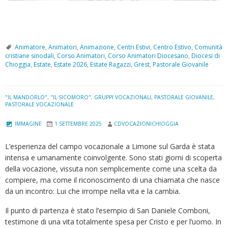
Animatore
,
Animatori
,
Animazione
,
Centri Estivi
,
Centro Estivo
,
Comunità
cristiane sinodali
,
Corso Animatori
,
Corso Animatori Diocesano
,
Diocesi di
Chioggia
,
Estate
,
Estate 2026
,
Estate Ragazzi
,
Grest
,
Pastorale Giovanile
"IL MANDORLO"
,
"IL SICOMORO"
,
GRUPPI VOCAZIONALI
,
PASTORALE GIOVANILE
,
PASTORALE VOCAZIONALE
IMMAGINE
1 SETTEMBRE 2025
CDVOCAZIONICHIOGGIA
L’esperienza del campo vocazionale a Limone sul Garda è stata
intensa e umanamente coinvolgente. Sono stati giorni di scoperta
della vocazione, vissuta non semplicemente come una scelta da
compiere, ma come il riconoscimento di una chiamata che nasce
da un incontro: Lui che irrompe nella vita e la cambia.
Il punto di partenza è stato l’esempio di San Daniele Comboni,
testimone di una vita totalmente spesa per Cristo e per l’uomo. In