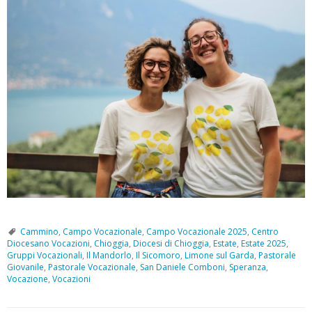
Cammino
,
Campo Vocazionale
,
Campo Vocazionale 2025
,
Centro
Diocesano Vocazioni
,
Chioggia
,
Diocesi di Chioggia
,
Estate
,
Estate 2025
,
Gruppi Vocazionali
,
Il Mandorlo
,
Il Sicomoro
,
Limone sul Garda
,
Pastorale
Giovanile
,
Pastorale Vocazionale
,
San Daniele Comboni
,
Speranza
,
Vocazione
,
Vocazioni