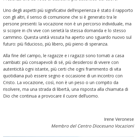
Uno degli aspetti più significativi dell’esperienza è stato il rapporto
con gli altri, il senso di comunione che si è generato tra le
persone presenti: la vocazione non è un percorso individuale, ma
si scopre in chi vive con serietà la stessa domanda e lo stesso
cammino. Questa unità vissuta ha aperto uno sguardo nuovo sul
futuro: più fiducioso, più libero, più pieno di speranza.
Alla fine del campo, le ragazze e i ragazzi sono tornati a casa
cambiati: più consapevoli di sé, più desiderosi di vivere con
autenticità ogni istante, più certi che ogni frammento di vita
quotidiana può essere segno e occasione di un incontro con
Cristo. La vocazione, così, non è un peso o un compito da
risolvere, ma una strada di libertà, una risposta alla chiamata di
Dio che continua a provocare il cuore dell’uomo.
Irene Veronese
Membro del Centro Diocesano Vocazioni