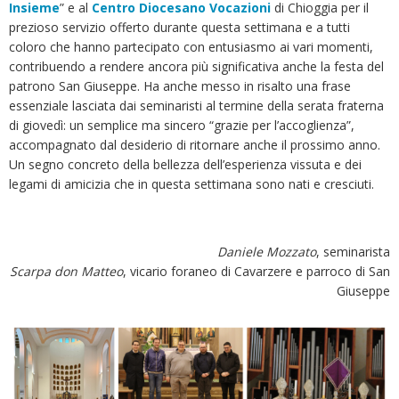
Insieme
” e al
Centro Diocesano Vocazioni
di Chioggia per il
prezioso servizio offerto durante questa settimana e a tutti
coloro che hanno partecipato con entusiasmo ai vari momenti,
contribuendo a rendere ancora più significativa anche la festa del
patrono San Giuseppe. Ha anche messo in risalto una frase
essenziale lasciata dai seminaristi al termine della serata fraterna
di giovedì: un semplice ma sincero “grazie per l’accoglienza”,
accompagnato dal desiderio di ritornare anche il prossimo anno.
Un segno concreto della bellezza dell’esperienza vissuta e dei
legami di amicizia che in questa settimana sono nati e cresciuti.
Daniele Mozzato
, seminarista
Scarpa don Matteo
, vicario foraneo di Cavarzere e parroco di San
Giuseppe