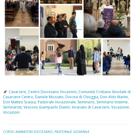
Cavarzere
,
Centro Diocesano Vocazioni
,
Comunità Cristiana Sinodale di
Cavarzere Centro
,
Daniele Mozzato
,
Diocesi di Chioggia
,
Don Aldo Martin
,
Don Matteo Scarpa
,
Pastorale Vocazionale
,
Seminario
,
Seminario Insieme
,
Seminaristi
,
Vescovo Giampaolo Dianin
,
Vicariato di Cavarzere
,
Vocazione
,
Vocazioni
CORSO ANIMATORI DIOCESANO
,
PASTORALE GIOVANILE