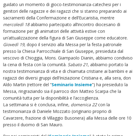
guidato un momento di gioco-testimonianza-catechesi per i
genitori delle ragazze e dei ragazzi che si stanno preparando ai
sacramenti della Confermazione e dell’Eucaristia, mentre
mercoledì 18
abbiamo partecipato all’incontro diocesano di
formazione per gli animatori delle attività estive con
un’attualizzazione della figura di San Giuseppe come educatore.
Giovedì 19
, dopo il servizio alla Messa per la festa patronale
presso la Chiesa Parrocchiale di San Giuseppe, presieduta dal
vescovo di Chioggia, Mons. Giampaolo Dianin, abbiamo condiviso
la cena di festa con la comunità.
Sabato 21
, abbiamo portato la
nostra testimonianza di vita e di chiamata cristiane ai bambini e ai
ragazzi dei diversi gruppi dell’Iniziazione Cristiana e, alla sera, don
Aldo Martin (rettore del “
Seminario Insieme
”) ha presieduto la
Messa, ringraziando sia il parroco don Matteo Scarpa che la
comunità tutta per la disponibilità e l’accoglienza.
La settimana si è conclusa, infine,
domenica 22
con la
testimonianza di Daniele Mozzato (originario proprio di
Cavarzere, frazione di Villaggio Busonera) alla Messa delle ore 10
presso il duomo di San Mauro.