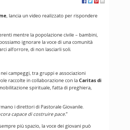
mme
, lancia un video realizzato per rispondere
erenti mentre la popolazione civile – bambini,
 possiamo ignorare la voce di una comunità
 all’orrore, di non lasciarli soli.
i e nei campeggi, tra gruppi e associazioni
role raccolte in collaborazione con la
Caritas di
mobilitazione spirituale, fatta di preghiera,
ermano i direttori di Pastorale Giovanile.
ancora capace di costruire pace.
”
e sempre più spazio, la voce dei giovani può