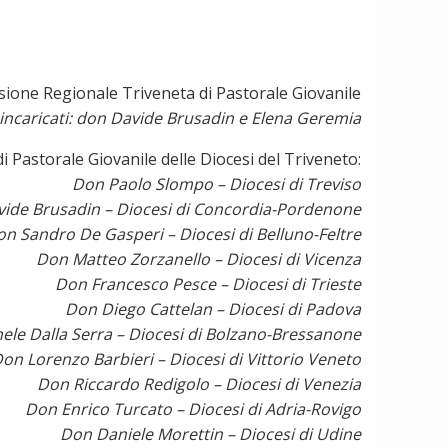
ione Regionale Triveneta di Pastorale Giovanile
 incaricati: don Davide Brusadin e Elena Geremia
 di Pastorale Giovanile delle Diocesi del Triveneto:
Don Paolo Slompo – Diocesi di Treviso
ide Brusadin – Diocesi di Concordia-Pordenone
n Sandro De Gasperi – Diocesi di Belluno-Feltre
Don Matteo Zorzanello – Diocesi di Vicenza
Don Francesco Pesce – Diocesi di Trieste
Don Diego Cattelan – Diocesi di Padova
ele Dalla Serra – Diocesi di Bolzano-Bressanone
on Lorenzo Barbieri – Diocesi di Vittorio Veneto
Don Riccardo Redigolo – Diocesi di Venezia
Don Enrico Turcato – Diocesi di Adria-Rovigo
Don Daniele Morettin – Diocesi di Udine