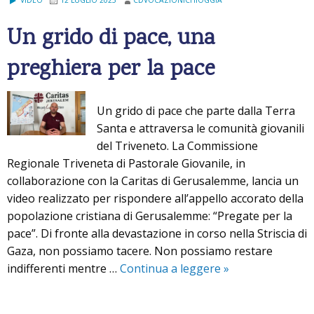
Un grido di pace, una
preghiera per la pace
Un grido di pace che parte dalla Terra
Santa e attraversa le comunità giovanili
del Triveneto. La Commissione
Regionale Triveneta di Pastorale Giovanile, in
collaborazione con la Caritas di Gerusalemme, lancia un
video realizzato per rispondere all’appello accorato della
popolazione cristiana di Gerusalemme: “Pregate per la
pace”. Di fronte alla devastazione in corso nella Striscia di
Gaza, non possiamo tacere. Non possiamo restare
indifferenti mentre …
Continua a leggere
U
»
n
g