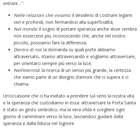
entrare…”:
Nelle relazioni che viviamo
: il desiderio di costruire legami
veri e profondi, non fermandosi alla superficialità;
Nel mondo
: il sogno di portare speranza anche dove sembra
non essercene più, riconoscendo che, anche nel nostro
piccolo, possiamo fare la differenza;
Dentro di noi
: la domanda su quali porte abbiamo
attraversato, stiamo attraversando e vogliamo attraversare,
per orientarci sempre più verso la luce;
Nell’eternità
: la ricerca di un senso più grande, la certezza
che siamo parte di un disegno d’amore che ci supera e ci
chiama.
Un’occasione che ci ha invitato a prendere sul serio la nostra vita
e la speranza che custodiamo in essa: attraversare la Porta Santa
è stato un gesto simbolico, ma la vera sfida è scegliere ogni
giorno di camminare verso la luce, lasciandoci guidare dalla
speranza e dalla fiducia nel Signore.