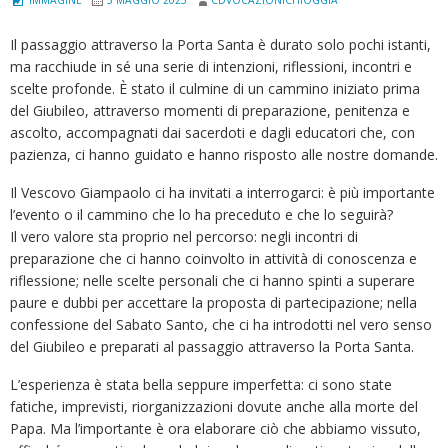
Il passaggio attraverso la Porta Santa è durato solo pochi istanti,
ma racchiude in sé una serie di intenzioni, riflessioni, incontri e
scelte profonde. È stato il culmine di un cammino iniziato prima
del Giubileo, attraverso momenti di preparazione, penitenza e
ascolto, accompagnati dai sacerdoti e dagli educatori che, con
pazienza, ci hanno guidato e hanno risposto alle nostre domande.
Il Vescovo Giampaolo ci ha invitati a interrogarci: è più importante
l’evento o il cammino che lo ha preceduto e che lo seguirà?
Il vero valore sta proprio nel percorso: negli incontri di
preparazione che ci hanno coinvolto in attività di conoscenza e
riflessione; nelle scelte personali che ci hanno spinti a superare
paure e dubbi per accettare la proposta di partecipazione; nella
confessione del Sabato Santo, che ci ha introdotti nel vero senso
del Giubileo e preparati al passaggio attraverso la Porta Santa.
L’esperienza è stata bella seppure imperfetta: ci sono state
fatiche, imprevisti, riorganizzazioni dovute anche alla morte del
Papa. Ma l’importante è ora elaborare ciò che abbiamo vissuto,