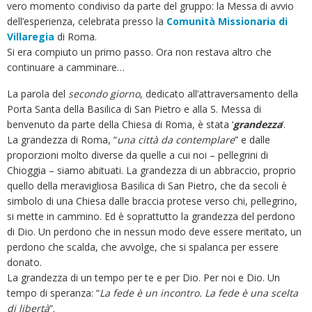
vero momento condiviso da parte del gruppo: la Messa di avvio
dell’esperienza, celebrata presso la
Comunità Missionaria di
Villaregia
di Roma.
Si era compiuto un primo passo. Ora non restava altro che
continuare a camminare…
La parola del
secondo giorno
, dedicato all’attraversamento della
Porta Santa della Basilica di San Pietro e alla S. Messa di
benvenuto da parte della Chiesa di Roma, è stata ‘
grandezza
‘.
La grandezza di Roma, “
una città da contemplare
” e dalle
proporzioni molto diverse da quelle a cui noi – pellegrini di
Chioggia – siamo abituati. La grandezza di un abbraccio, proprio
quello della meravigliosa Basilica di San Pietro, che da secoli è
simbolo di una Chiesa dalle braccia protese verso chi, pellegrino,
si mette in cammino. Ed è soprattutto la grandezza del perdono
di Dio. Un perdono che in nessun modo deve essere meritato, un
perdono che scalda, che avvolge, che si spalanca per essere
donato.
La grandezza di un tempo per te e per Dio. Per noi e Dio. Un
tempo di speranza: “
La fede è un incontro. La fede è una scelta
di libertà
“.