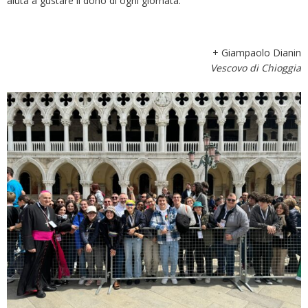
aiuta a gustare il dono di ogni giornata.
+ Giampaolo Dianin
Vescovo di Chioggia