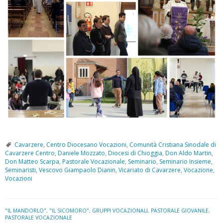
Cavarzere
,
Centro Diocesano Vocazioni
,
Comunità Cristiana Sinodale di
Cavarzere Centro
,
Daniele Mozzato
,
Diocesi di Chioggia
,
Don Aldo Martin
,
Don Matteo Scarpa
,
Pastorale Vocazionale
,
Seminario
,
Seminario Insieme
,
Seminaristi
,
Vescovo Giampaolo Dianin
,
Vicariato di Cavarzere
,
Vocazione
,
Vocazioni
"IL MANDORLO"
,
"IL SICOMORO"
,
GRUPPI VOCAZIONALI
,
PASTORALE GIOVANILE
,
PASTORALE VOCAZIONALE