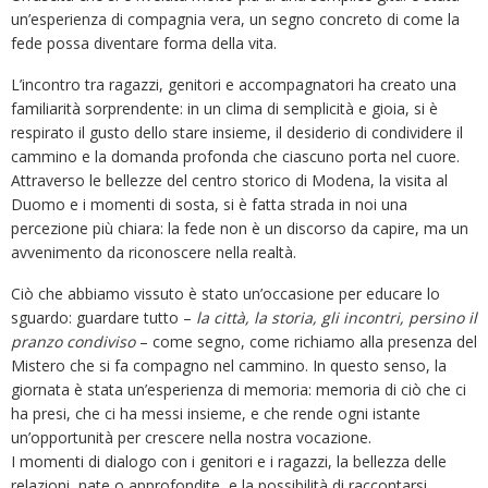
un’esperienza di compagnia vera, un segno concreto di come la
fede possa diventare forma della vita.
L’incontro tra ragazzi, genitori e accompagnatori ha creato una
familiarità sorprendente: in un clima di semplicità e gioia, si è
respirato il gusto dello stare insieme, il desiderio di condividere il
cammino e la domanda profonda che ciascuno porta nel cuore.
Attraverso le bellezze del centro storico di Modena, la visita al
Duomo e i momenti di sosta, si è fatta strada in noi una
percezione più chiara: la fede non è un discorso da capire, ma un
avvenimento da riconoscere nella realtà.
Ciò che abbiamo vissuto è stato un’occasione per educare lo
sguardo: guardare tutto –
la città, la storia, gli incontri, persino il
pranzo condiviso
– come segno, come richiamo alla presenza del
Mistero che si fa compagno nel cammino. In questo senso, la
giornata è stata un’esperienza di memoria: memoria di ciò che ci
ha presi, che ci ha messi insieme, e che rende ogni istante
un’opportunità per crescere nella nostra vocazione.
I momenti di dialogo con i genitori e i ragazzi, la bellezza delle
relazioni, nate o approfondite, e la possibilità di raccontarsi