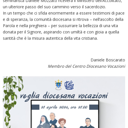
seminarista Daniele Mozzato riceverà il Ministero dell’Accolitato,
un ulteriore passo del suo cammino verso il sacerdozio.
In un tempo che ci sfida enormemente a essere testimoni di pace
e di speranza, la comunità diocesana si ritrova – nell’ascolto della
Parola e nella preghiera – per sussurrare la bellezza di una vita
donata per il Signore, aspirando con umiltà e con gioia a quella
santità che è la misura autentica della vita cristiana.
Daniele Boscarato
Membro del Centro Diocesano Vocazioni