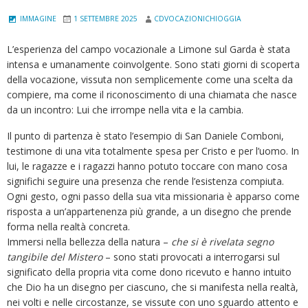
IMMAGINE
1 SETTEMBRE 2025
CDVOCAZIONICHIOGGIA
L’esperienza del campo vocazionale a Limone sul Garda è stata
intensa e umanamente coinvolgente. Sono stati giorni di scoperta
della vocazione, vissuta non semplicemente come una scelta da
compiere, ma come il riconoscimento di una chiamata che nasce
da un incontro: Lui che irrompe nella vita e la cambia.
Il punto di partenza è stato l’esempio di San Daniele Comboni,
testimone di una vita totalmente spesa per Cristo e per l’uomo. In
lui, le ragazze e i ragazzi hanno potuto toccare con mano cosa
significhi seguire una presenza che rende l’esistenza compiuta.
Ogni gesto, ogni passo della sua vita missionaria è apparso come
risposta a un’appartenenza più grande, a un disegno che prende
forma nella realtà concreta.
Immersi nella bellezza della natura –
che si è rivelata segno
tangibile del Mistero
– sono stati provocati a interrogarsi sul
significato della propria vita come dono ricevuto e hanno intuito
che Dio ha un disegno per ciascuno, che si manifesta nella realtà,
nei volti e nelle circostanze, se vissute con uno sguardo attento e