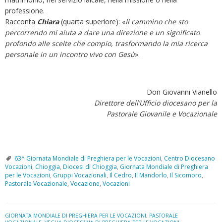
professione.
Racconta
Chiara
(quarta superiore): «
Il cammino che sto
percorrendo mi aiuta a dare una direzione e un significato
profondo alle scelte che compio, trasformando la mia ricerca
personale in un incontro vivo con Gesù
».
Don Giovanni Vianello
Direttore dell’Ufficio diocesano per la
Pastorale Giovanile e Vocazionale
63^ Giornata Mondiale di Preghiera per le Vocazioni
,
Centro Diocesano
Vocazioni
,
Chioggia
,
Diocesi di Chioggia
,
Giornata Mondiale di Preghiera
per le Vocazioni
,
Gruppi Vocazionali
,
Il Cedro
,
Il Mandorlo
,
Il Sicomoro
,
Pastorale Vocazionale
,
Vocazione
,
Vocazioni
GIORNATA MONDIALE DI PREGHIERA PER LE VOCAZIONI
,
PASTORALE