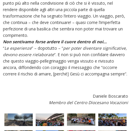
punto più alto nella condivisione di ciò che si è vissuto, nel
rendere disponibile agli altri una piccola parte di quella
trasformazione che ha segnato l’intero viaggio. Un viaggio, però,
che continua – che deve continuare! – quasi come l’imperfetta
perfezione di una basilica che sembra non poter mai trovare un
compimento.
Non sentivamo forse ardere il cuore dentro di noi…
“
Le esperienze
” – dopotutto – “
per poter diventare significative,
devono essere rielaborate
“. E non si può non confidare davvero
che questo viaggio-pellegrinaggio venga vissuto e rivissuto
ancora, diffondendo con coraggio il messaggio che “occorre
correre il rischio di amare, [perché] Gesù ci accompagna sempre”.
Daniele Boscarato
Membro del Centro Diocesano Vocazioni