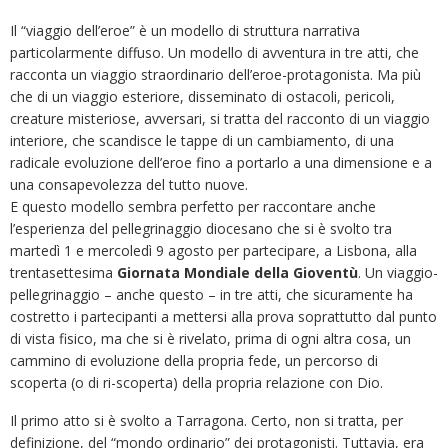
Il “viaggio dell’eroe” è un modello di struttura narrativa
particolarmente diffuso. Un modello di avventura in tre atti, che
racconta un viaggio straordinario dell’eroe-protagonista. Ma più
che di un viaggio esteriore, disseminato di ostacoli, pericoli,
creature misteriose, avversari, si tratta del racconto di un viaggio
interiore, che scandisce le tappe di un cambiamento, di una
radicale evoluzione dell’eroe fino a portarlo a una dimensione e a
una consapevolezza del tutto nuove.
E questo modello sembra perfetto per raccontare anche
l’esperienza del pellegrinaggio diocesano che si è svolto tra
martedì 1 e mercoledì 9 agosto per partecipare, a Lisbona, alla
trentasettesima
Giornata Mondiale della Gioventù
. Un viaggio-
pellegrinaggio – anche questo – in tre atti, che sicuramente ha
costretto i partecipanti a mettersi alla prova soprattutto dal punto
di vista fisico, ma che si è rivelato, prima di ogni altra cosa, un
cammino di evoluzione della propria fede, un percorso di
scoperta (o di ri-scoperta) della propria relazione con Dio.
Il primo atto si è svolto a Tarragona. Certo, non si tratta, per
definizione, del “mondo ordinario” dei protagonisti. Tuttavia, era