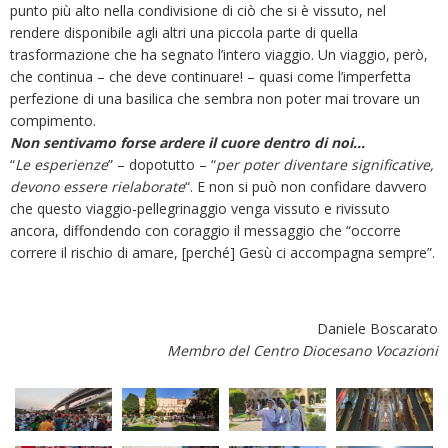
punto più alto nella condivisione di ciò che si è vissuto, nel
rendere disponibile agli altri una piccola parte di quella
trasformazione che ha segnato l’intero viaggio. Un viaggio, però,
che continua – che deve continuare! – quasi come l’imperfetta
perfezione di una basilica che sembra non poter mai trovare un
compimento.
Non sentivamo forse ardere il cuore dentro di noi…
“
Le esperienze
” – dopotutto – “
per poter diventare significative,
devono essere rielaborate
“. E non si può non confidare davvero
che questo viaggio-pellegrinaggio venga vissuto e rivissuto
ancora, diffondendo con coraggio il messaggio che “occorre
correre il rischio di amare, [perché] Gesù ci accompagna sempre”.
Daniele Boscarato
Membro del Centro Diocesano Vocazioni