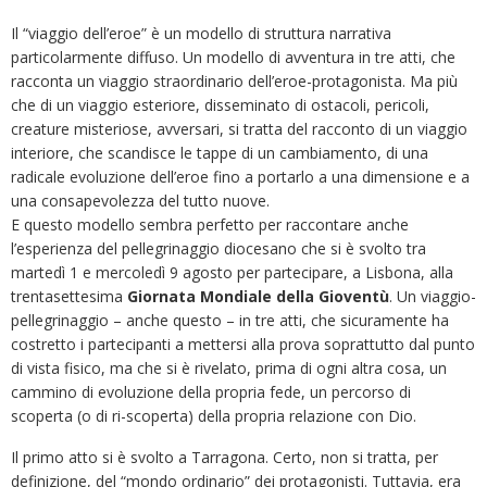
Il “viaggio dell’eroe” è un modello di struttura narrativa
particolarmente diffuso. Un modello di avventura in tre atti, che
racconta un viaggio straordinario dell’eroe-protagonista. Ma più
che di un viaggio esteriore, disseminato di ostacoli, pericoli,
creature misteriose, avversari, si tratta del racconto di un viaggio
interiore, che scandisce le tappe di un cambiamento, di una
radicale evoluzione dell’eroe fino a portarlo a una dimensione e a
una consapevolezza del tutto nuove.
E questo modello sembra perfetto per raccontare anche
l’esperienza del pellegrinaggio diocesano che si è svolto tra
martedì 1 e mercoledì 9 agosto per partecipare, a Lisbona, alla
trentasettesima
Giornata Mondiale della Gioventù
. Un viaggio-
pellegrinaggio – anche questo – in tre atti, che sicuramente ha
costretto i partecipanti a mettersi alla prova soprattutto dal punto
di vista fisico, ma che si è rivelato, prima di ogni altra cosa, un
cammino di evoluzione della propria fede, un percorso di
scoperta (o di ri-scoperta) della propria relazione con Dio.
Il primo atto si è svolto a Tarragona. Certo, non si tratta, per
definizione, del “mondo ordinario” dei protagonisti. Tuttavia, era