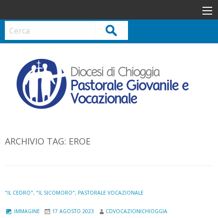
S
k
i
Cerca
p
t
o
c
o
n
t
e
n
ARCHIVIO TAG:
EROE
t
"IL CEDRO"
,
"IL SICOMORO"
,
PASTORALE VOCAZIONALE
IMMAGINE
17 AGOSTO 2023
CDVOCAZIONICHIOGGIA