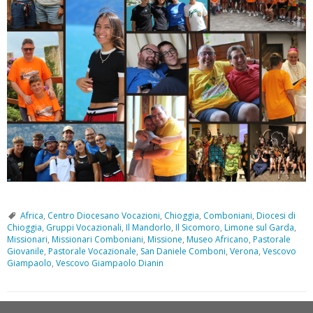
Africa
,
Centro Diocesano Vocazioni
,
Chioggia
,
Comboniani
,
Diocesi di
Chioggia
,
Gruppi Vocazionali
,
Il Mandorlo
,
Il Sicomoro
,
Limone sul Garda
,
Missionari
,
Missionari Comboniani
,
Missione
,
Museo Africano
,
Pastorale
Giovanile
,
Pastorale Vocazionale
,
San Daniele Comboni
,
Verona
,
Vescovo
Giampaolo
,
Vescovo Giampaolo Dianin
P