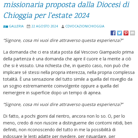
missionaria proposta dalla Diocesi di
Chioggia per l'estate 2024
GALLERIA
22 AGOSTO 2024
CDVOCAZIONICHIOGGIA
“Signore, cosa mi vuoi dire attraverso questa esperienza?”
La domanda che ci era stata posta dal Vescovo Giampaolo prima
della partenza è una domanda che apre il cuore e la mente a ciò
che si è vissuto. Una richiesta che, in questo caso, non può che
implicare sé stessi nella propria interezza, nella propria complessa
totalità. È una sensazione del tutto simile a quella del risveglio da
un sogno estremamente coinvolgente oppure a quella del
riemergere in superficie dopo un tempo di apnea.
“Signore, cosa mi vuoi dire attraverso questa esperienza?”
Di fatto, a pochi giorni dal rientro, ancora non lo so. O, per lo
meno, credo di non riuscire a distinguerne dei contorni nitidi, ben
definiti, non riconoscendo del tutto in me la possibilità di
indossare le lenti adatte per rivedere, per riguardare, per