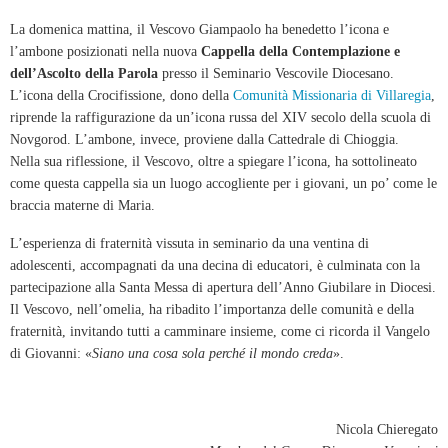
La domenica mattina, il Vescovo Giampaolo ha benedetto l’icona e
l’ambone posizionati nella nuova
Cappella della Contemplazione e
dell’Ascolto della Parola
presso il Seminario Vescovile Diocesano.
L’icona della Crocifissione, dono della
Comunità Missionaria di Villaregia
,
riprende la raffigurazione da un’icona russa del XIV secolo della scuola di
Novgorod. L’ambone, invece, proviene dalla Cattedrale di Chioggia.
Nella sua riflessione, il Vescovo, oltre a spiegare l’icona, ha sottolineato
come questa cappella sia un luogo accogliente per i giovani, un po’ come le
braccia materne di Maria.
L’esperienza di fraternità vissuta in seminario da una ventina di
adolescenti, accompagnati da una decina di educatori, è culminata con la
partecipazione alla Santa Messa di apertura dell’Anno Giubilare in Diocesi.
Il Vescovo, nell’omelia, ha ribadito l’importanza delle comunità e della
fraternità, invitando tutti a camminare insieme, come ci ricorda il Vangelo
di Giovanni: «
Siano una cosa sola perché il mondo creda
».
Nicola Chieregato