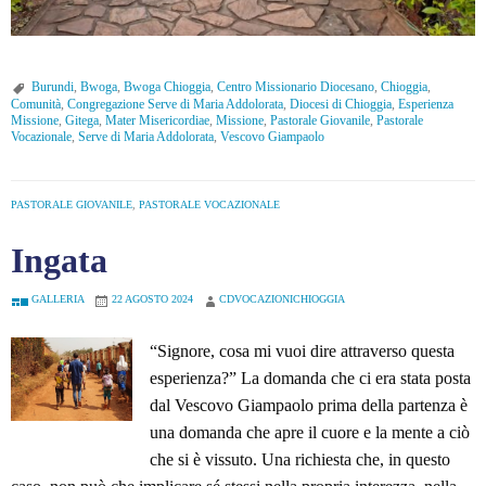
Burundi
,
Bwoga
,
Bwoga Chioggia
,
Centro Missionario Diocesano
,
Chioggia
,
Comunità
,
Congregazione Serve di Maria Addolorata
,
Diocesi di Chioggia
,
Esperienza
Missione
,
Gitega
,
Mater Misericordiae
,
Missione
,
Pastorale Giovanile
,
Pastorale
Vocazionale
,
Serve di Maria Addolorata
,
Vescovo Giampaolo
PASTORALE GIOVANILE
,
PASTORALE VOCAZIONALE
Ingata
GALLERIA
22 AGOSTO 2024
CDVOCAZIONICHIOGGIA
“Signore, cosa mi vuoi dire attraverso questa
esperienza?” La domanda che ci era stata posta
dal Vescovo Giampaolo prima della partenza è
una domanda che apre il cuore e la mente a ciò
che si è vissuto. Una richiesta che, in questo