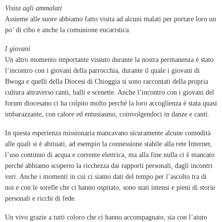
Visita agli ammalati
Assieme alle suore abbiamo fatto visita ad alcuni malati per portare loro un
po’ di cibo e anche la comunione eucaristica.
I giovani
Un altro momento importante vissuto durante la nostra permanenza è stato
l’incontro con i giovani della parrocchia, durante il quale i giovani di
Bwoga e quelli della Diocesi di Chioggia si sono raccontati della propria
cultura attraverso canti, balli e scenette. Anche l’incontro con i giovani del
forum diocesano ci ha colpito molto perché la loro accoglienza è stata quasi
imbarazzante, con calore ed entusiasmo, coinvolgendoci in danze e canti.
In questa esperienza missionaria mancavano sicuramente alcune comodità
alle quali si è abituati, ad esempio la connessione stabile alla rete Internet,
l’uso continuo di acqua e corrente elettrica, ma alla fine nulla ci è mancato
perché abbiamo scoperto la ricchezza dai rapporti personali, dagli incontri
veri. Anche i momenti in cui ci siamo dati del tempo per l’ascolto tra di
noi e con le sorelle che ci hanno ospitato, sono stati intensi e pieni di storie
personali e ricchi di fede.
Un vivo grazie a tutti coloro che ci hanno accompagnato, sia con l’aiuto