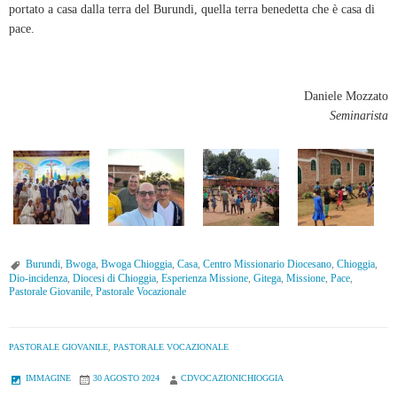
portato a casa dalla terra del Burundi, quella terra benedetta che è casa di
pace.
Daniele Mozzato
Seminarista
Burundi
,
Bwoga
,
Bwoga Chioggia
,
Casa
,
Centro Missionario Diocesano
,
Chioggia
,
Dio-incidenza
,
Diocesi di Chioggia
,
Esperienza Missione
,
Gitega
,
Missione
,
Pace
,
Pastorale Giovanile
,
Pastorale Vocazionale
PASTORALE GIOVANILE
,
PASTORALE VOCAZIONALE
IMMAGINE
30 AGOSTO 2024
CDVOCAZIONICHIOGGIA