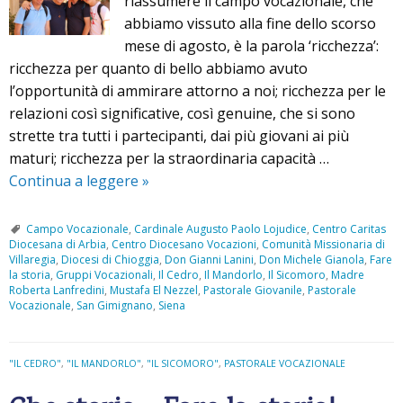
riassumere il campo vocazionale, che
i
abbiamo vissuto alla fine dello scorso
”
mese di agosto, è la parola ‘ricchezza’:
ricchezza per quanto di bello abbiamo avuto
l’opportunità di ammirare attorno a noi; ricchezza per le
relazioni così significative, così genuine, che si sono
strette tra tutti i partecipanti, dai più giovani ai più
maturi; ricchezza per la straordinaria capacità …
Continua a leggere
U
»
n
a
Campo Vocazionale
,
Cardinale Augusto Paolo Lojudice
,
Centro Caritas
Diocesana di Arbia
,
Centro Diocesano Vocazioni
,
Comunità Missionaria di
s
Villaregia
,
Diocesi di Chioggia
,
Don Gianni Lanini
,
Don Michele Gianola
,
Fare
t
la storia
,
Gruppi Vocazionali
,
Il Cedro
,
Il Mandorlo
,
Il Sicomoro
,
Madre
Roberta Lanfredini
,
Mustafa El Nezzel
,
Pastorale Giovanile
,
Pastorale
o
Vocazionale
,
San Gimignano
,
Siena
r
i
a
"IL CEDRO"
,
"IL MANDORLO"
,
"IL SICOMORO"
,
PASTORALE VOCAZIONALE
r