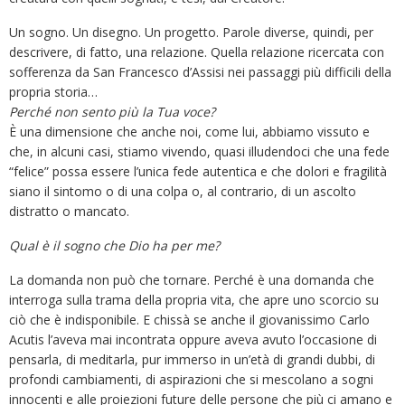
Un sogno. Un disegno. Un progetto. Parole diverse, quindi, per
descrivere, di fatto, una relazione. Quella relazione ricercata con
sofferenza da San Francesco d’Assisi nei passaggi più difficili della
propria storia…
Perché non sento più la Tua voce?
È una dimensione che anche noi, come lui, abbiamo vissuto e
che, in alcuni casi, stiamo vivendo, quasi illudendoci che una fede
“felice” possa essere l’unica fede autentica e che dolori e fragilità
siano il sintomo o di una colpa o, al contrario, di un ascolto
distratto o mancato.
Qual è il sogno che Dio ha per me?
La domanda non può che tornare. Perché è una domanda che
interroga sulla trama della propria vita, che apre uno scorcio su
ciò che è indisponibile. E chissà se anche il giovanissimo Carlo
Acutis l’aveva mai incontrata oppure aveva avuto l’occasione di
pensarla, di meditarla, pur immerso in un’età di grandi dubbi, di
profondi cambiamenti, di aspirazioni che si mescolano a sogni
innocenti e alle proiezioni future delle persone che più ci amano e