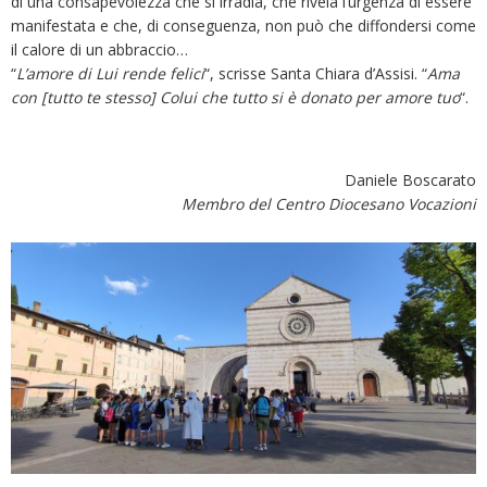
di una consapevolezza che si irradia, che rivela l’urgenza di essere
manifestata e che, di conseguenza, non può che diffondersi come
il calore di un abbraccio…
“
L’amore di Lui rende felici
“, scrisse Santa Chiara d’Assisi. “
Ama
con [tutto te stesso] Colui che tutto si è donato per amore tuo
“.
Daniele Boscarato
Membro del Centro Diocesano Vocazioni