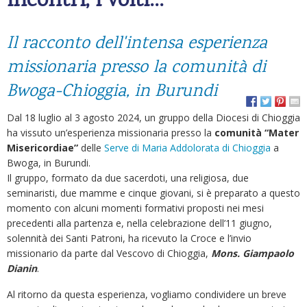
incontri, i volti…
Il racconto dell'intensa esperienza
missionaria presso la comunità di
Bwoga-Chioggia, in Burundi
Dal 18 luglio al 3 agosto 2024, un gruppo della Diocesi di Chioggia
ha vissuto un’esperienza missionaria presso la
comunità “Mater
Misericordiae”
delle
Serve di Maria Addolorata di Chioggia
a
Bwoga, in Burundi.
Il gruppo, formato da due sacerdoti, una religiosa, due
seminaristi, due mamme e cinque giovani, si è preparato a questo
momento con alcuni momenti formativi proposti nei mesi
precedenti alla partenza e, nella celebrazione dell’11 giugno,
solennità dei Santi Patroni, ha ricevuto la Croce e l’invio
missionario da parte dal Vescovo di Chioggia,
Mons. Giampaolo
Dianin
.
Al ritorno da questa esperienza, vogliamo condividere un breve