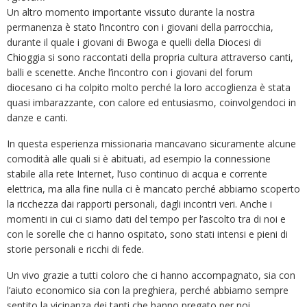
Un altro momento importante vissuto durante la nostra
permanenza è stato l’incontro con i giovani della parrocchia,
durante il quale i giovani di Bwoga e quelli della Diocesi di
Chioggia si sono raccontati della propria cultura attraverso canti,
balli e scenette. Anche l’incontro con i giovani del forum
diocesano ci ha colpito molto perché la loro accoglienza è stata
quasi imbarazzante, con calore ed entusiasmo, coinvolgendoci in
danze e canti.
In questa esperienza missionaria mancavano sicuramente alcune
comodità alle quali si è abituati, ad esempio la connessione
stabile alla rete Internet, l’uso continuo di acqua e corrente
elettrica, ma alla fine nulla ci è mancato perché abbiamo scoperto
la ricchezza dai rapporti personali, dagli incontri veri. Anche i
momenti in cui ci siamo dati del tempo per l’ascolto tra di noi e
con le sorelle che ci hanno ospitato, sono stati intensi e pieni di
storie personali e ricchi di fede.
Un vivo grazie a tutti coloro che ci hanno accompagnato, sia con
l’aiuto economico sia con la preghiera, perché abbiamo sempre
sentito la vicinanza dei tanti che hanno pregato per noi.