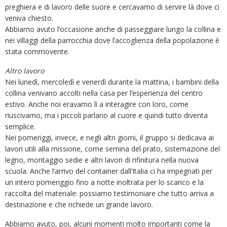
preghiera e di lavoro delle suore e cercavamo di servire là dove ci
veniva chiesto.
Abbiamo avuto l’occasione anche di passeggiare lungo la collina e
nei villaggi della parrocchia dove l’accoglienza della popolazione è
stata commovente.
Altro lavoro
Nei lunedì, mercoledì e venerdì durante la mattina, i bambini della
collina venivano accolti nella casa per l’esperienza del centro
estivo. Anche noi eravamo lì a interagire con loro, come
riuscivamo, ma i piccoli parlano al cuore e quindi tutto diventa
semplice.
Nei pomeriggi, invece, e negli altri giorni, il gruppo si dedicava ai
lavori utili alla missione, come semina del prato, sistemazione del
legno, montaggio sedie e altri lavori di rifinitura nella nuova
scuola. Anche l’arrivo del container dall’Italia ci ha impegnati per
un intero pomeriggio fino a notte inoltrata per lo scarico e la
raccolta del materiale: possiamo testimoniare che tutto arriva a
destinazione e che richiede un grande lavoro.
Abbiamo avuto, poi, alcuni momenti molto importanti come la