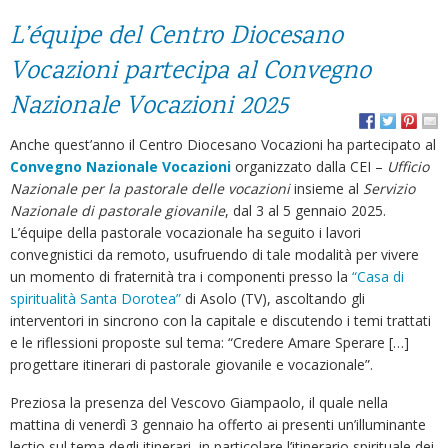
L’équipe del Centro Diocesano
Vocazioni partecipa al Convegno
Nazionale Vocazioni 2025
Anche quest’anno il Centro Diocesano Vocazioni ha partecipato al
Convegno Nazionale Vocazioni
organizzato dalla CEI –
Ufficio
Nazionale per la pastorale delle vocazioni
insieme al
Servizio
Nazionale di pastorale giovanile
, dal 3 al 5 gennaio 2025.
L’équipe della pastorale vocazionale ha seguito i lavori
convegnistici da remoto, usufruendo di tale modalità per vivere
un momento di fraternità tra i componenti presso la
“Casa di
spiritualità Santa Dorotea”
di Asolo (TV), ascoltando gli
interventori in sincrono con la capitale e discutendo i temi trattati
e le riflessioni proposte sul tema: “Credere Amare Sperare […]
progettare itinerari di pastorale giovanile e vocazionale”.
Preziosa la presenza del Vescovo Giampaolo, il quale nella
mattina di venerdì 3 gennaio ha offerto ai presenti un’illuminante
lectio sul tema degli itinerari, in particolare l’itinerario spirituale dei