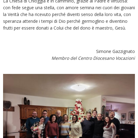
La Chiesa di Chioggia è in cammino, grazie al Padre è virtuosa:
con fede segue una stella, con amore semina nei cuori dei giovani
la Verità che ha ricevuto perché diventi senso della loro vita, con
speranza attende i tempi di Dio perché germoglino e diventino
frutti per essere donati a Colui che del dono è maestro, Gesù.
Simone Gazzignato
Membro del Centro Diocesano Vocazioni