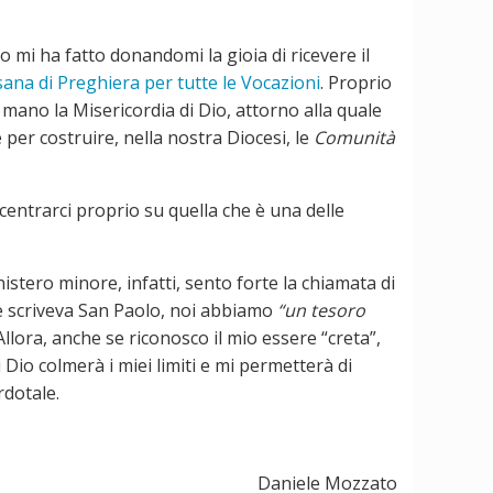
o mi ha fatto donandomi la gioia di ricevere il
ana di Preghiera per tutte le Vocazioni
. Proprio
 mano la Misericordia di Dio, attorno alla quale
 per costruire, nella nostra Diocesi, le
Comunità
centrarci proprio su quella che è una delle
stero minore, infatti, sento forte la chiamata di
come scriveva San Paolo, noi abbiamo
“un tesoro
 Allora, anche se riconosco il mio essere “creta”,
Dio colmerà i miei limiti e mi permetterà di
rdotale.
Daniele Mozzato