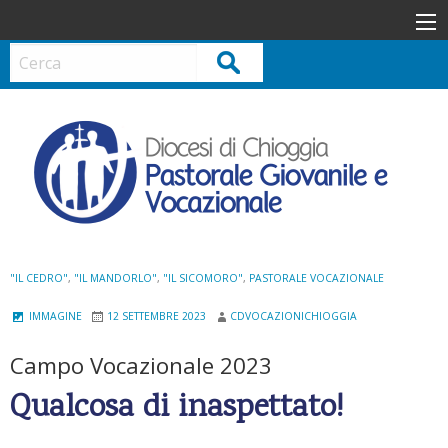
S
k
i
Cerca
p
t
o
c
o
n
t
e
n
"IL CEDRO"
,
"IL MANDORLO"
,
"IL SICOMORO"
,
PASTORALE VOCAZIONALE
t
IMMAGINE
12 SETTEMBRE 2023
CDVOCAZIONICHIOGGIA
Campo Vocazionale 2023
Qualcosa di inaspettato!