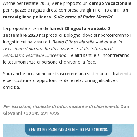
Anche per l’estate 2023, viene proposto un
campo vocazionale
per ragazze e ragazzi di età compresa tra gli 11 e i 18 anni:
“Un
meraviglioso poliedro.
Sulle orme di Padre Marella
“
.
La proposta si terrà da
lunedì 28 agosto
a
sabato 2
settembre 2023
nei pressi di Bologna, dove si ripercorreranno i
luoghi in cui ha vissuto il
Beato Olinto
Marella
–
al quale, in
occasione della sua beatificazione, è stato intitolato il
Seminario Vescovile Diocesano
– e altri santi e si incontreranno
le testimonianze di persone che vivono la fede.
Sarà anche occasione per trascorrere una settimana di fraternità
e per costruire o approfondire delle relazioni significative di
amicizia.
Per iscrizioni, richieste di informazioni e di chiarimenti:
Don
Giovanni +39 349 291 4796