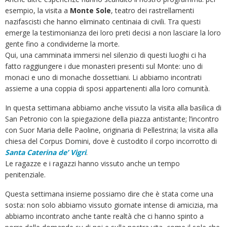
esempio, la visita a
Monte Sole
, teatro dei rastrellamenti
nazifascisti che hanno eliminato centinaia di civili. Tra questi
emerge la testimonianza dei loro preti decisi a non lasciare la loro
gente fino a condividerne la morte.
Qui, una camminata immersi nel silenzio di questi luoghi ci ha
fatto raggiungere i due monasteri presenti sul Monte: uno di
monaci e uno di monache dossettiani. Li abbiamo incontrati
assieme a una coppia di sposi appartenenti alla loro comunità.
In questa settimana abbiamo anche vissuto la visita alla basilica di
San Petronio con la spiegazione della piazza antistante; l’incontro
con Suor Maria delle Paoline, originaria di Pellestrina; la visita alla
chiesa del Corpus Domini, dove è custodito il corpo incorrotto di
Santa Caterina de’ Vigri
.
Le ragazze e i ragazzi hanno vissuto anche un tempo
penitenziale.
Questa settimana insieme possiamo dire che è stata come una
sosta: non solo abbiamo vissuto giornate intense di amicizia, ma
abbiamo incontrato anche tante realtà che ci hanno spinto a