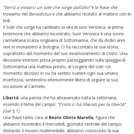
“Verrà a visitarci un sole che sorge dall’alto”
è la frase che
troviamo nel
Benedictus
e che abbiamo recitato al mattino con le
lodi.
Il Sole che sorge ha cambiato la vita di suor Veronica, la prima
testimone che abbiamo incontrato. Suor Veronica è una suora
carmelitana scalza originaria di Sottomarina, che da dodici anni
vive in monastero a Bologna. Ci ha raccontato la sua storia,
soprattutto del momento del suo innamoramento di Cristo. Una
decisione interiore presa proprio passeggiando sulla spiaggia di
Sottomarina una mattina presto, al sorgere del sole. Un
momento decisivo in cui ha sentito svanire ogni sua umana
incertezza, sentendosi interiormente libera di seguire la sua
vocazione al Carmelo.
Libertà
: una parola che ha attraversato tutta la settimana,
essendo il tema del campo:
“Cristo ci ha liberati per la libertà”
(Gal 5,1)
.
Una frase tanto cara al
Beato Olinto Marella
, figura che
abbiamo incontrato il mercoledì, giornata centrale del campo.
Visitando il museo multimediale, abbiamo conosciuto la sua