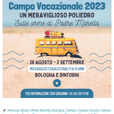
Amicizia
,
Beato Olinto Marella
,
Bologna
,
Campo
,
Campo Scuola
,
Campo