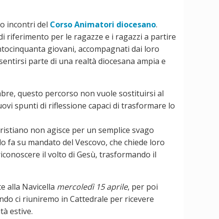
ro incontri del
Corso Animatori diocesano
.
 riferimento per le ragazze e i ragazzi a partire
entocinquanta giovani, accompagnati dai loro
sentirsi parte di una realtà diocesana ampia e
mbre, questo percorso non vuole sostituirsi al
vi spunti di riflessione capaci di trasformare lo
 cristiano non agisce per un semplice svago
 e lo fa su mandato del Vescovo, che chiede loro
iconoscere il volto di Gesù, trasformando il
 alla Navicella
mercoledì 15 aprile
, per poi
ndo ci riuniremo in Cattedrale per ricevere
tà estive.