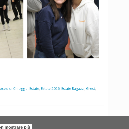
ocesi di Chioggia
,
Estate
,
Estate 2026
,
Estate Ragazzi
,
Grest
,
n mostrare più