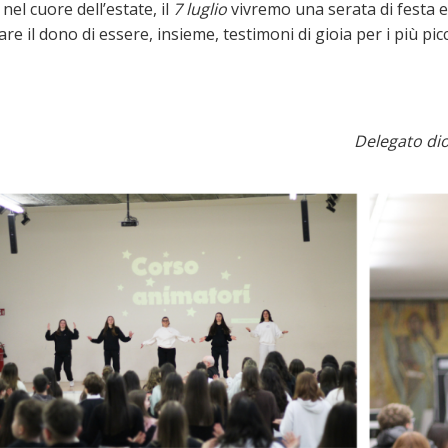
nel cuore dell’estate, il
7 luglio
vivremo una serata di festa e
e il dono di essere, insieme, testimoni di gioia per i più picc
Delegato dio