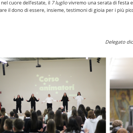
nel cuore dell’estate, il
7 luglio
vivremo una serata di festa e
e il dono di essere, insieme, testimoni di gioia per i più picc
Delegato dio