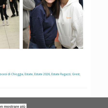
ocesi di Chioggia
,
Estate
,
Estate 2026
,
Estate Ragazzi
,
Grest
,
n mostrare più