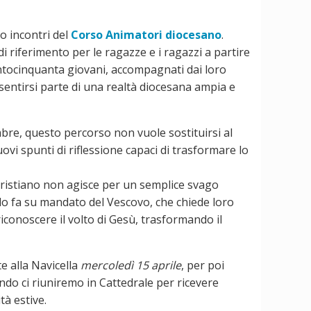
ro incontri del
Corso Animatori diocesano
.
 riferimento per le ragazze e i ragazzi a partire
entocinquanta giovani, accompagnati dai loro
sentirsi parte di una realtà diocesana ampia e
mbre, questo percorso non vuole sostituirsi al
vi spunti di riflessione capaci di trasformare lo
 cristiano non agisce per un semplice svago
 e lo fa su mandato del Vescovo, che chiede loro
iconoscere il volto di Gesù, trasformando il
 alla Navicella
mercoledì 15 aprile
, per poi
ndo ci riuniremo in Cattedrale per ricevere
tà estive.