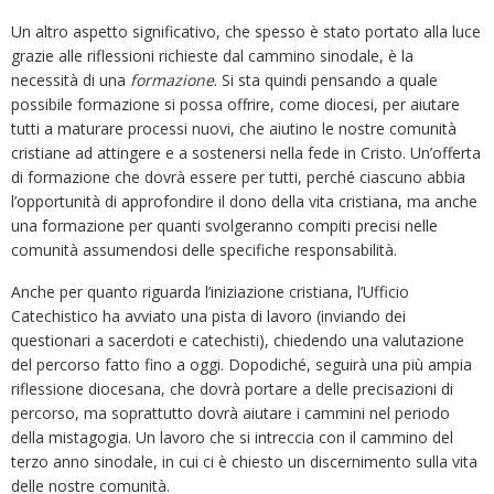
Un altro aspetto significativo, che spesso è stato portato alla luce
grazie alle riflessioni richieste dal cammino sinodale, è la
necessità di una
formazione
. Si sta quindi pensando a quale
possibile formazione si possa offrire, come diocesi, per aiutare
tutti a maturare processi nuovi, che aiutino le nostre comunità
cristiane ad attingere e a sostenersi nella fede in Cristo. Un’offerta
di formazione che dovrà essere per tutti, perché ciascuno abbia
l’opportunità di approfondire il dono della vita cristiana, ma anche
una formazione per quanti svolgeranno compiti precisi nelle
comunità assumendosi delle specifiche responsabilità.
Anche per quanto riguarda l’iniziazione cristiana, l’Ufficio
Catechistico ha avviato una pista di lavoro (inviando dei
questionari a sacerdoti e catechisti), chiedendo una valutazione
del percorso fatto fino a oggi. Dopodiché, seguirà una più ampia
riflessione diocesana, che dovrà portare a delle precisazioni di
percorso, ma soprattutto dovrà aiutare i cammini nel periodo
della mistagogia. Un lavoro che si intreccia con il cammino del
terzo anno sinodale, in cui ci è chiesto un discernimento sulla vita
delle nostre comunità.