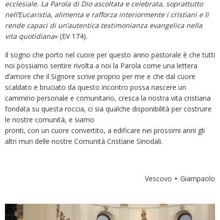
ecclesiale. La Parola di Dio ascoltata e celebrata, soprattutto
nell’Eucaristia, alimenta e rafforza interiormente i cristiani e li
rende capaci di un’autentica testimonianza evangelica nella
vita quotidiana
» (EV 174).
Il sogno che porto nel cuore per questo anno pastorale è che tutti
noi possiamo sentire rivolta a noi la Parola come una lettera
d’amore che il Signore scrive proprio per me e che dal cuore
scaldato e bruciato da questo incontro possa nascere un
cammino personale e comunitario, cresca la nostra vita cristiana
fondata su questa roccia, ci sia qualche disponibilità per costruire
le nostre comunità, e siamo
pronti, con un cuore convertito, a edificare nei prossimi anni gli
altri muri delle nostre Comunità Cristiane Sinodali.
Vescovo + Giampaolo