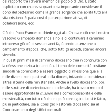
del rapporto tra i diversi membri del popolo di Dio. È stato
esplicitato con chiarezza quanto sia importante considerare il
dono del battesimo come la grande sorgente che abilita tutti alla
vita cristiana. Si parla così di partecipazione attiva, di
collaborazione, ecc.
Ciò che Papa Francesco chiede oggi alla Chiesa e ciò che il nostro
Vescovo Giampaolo domanda a noi è di continuare il cammino
intrapreso già più di sessant’anni fa, facendo attenzione al
cambiamento d’epoca, che, sotto tutti gli aspetti, stiamo ancora
vivendo.
In questi primi mesi di cammino diocesano (ma in continuità con
la riflessione iniziata tre anni fa), il tema delle comunità cristiane
sinodali ha cominciato a essere oggetto di riflessione qua e là
nelle diverse zone pastorali della diocesi, iniziando a considerare
altresì il tema della ministerialità. Anche a livello diocesano, poi,
nelle strutture di partecipazione ecclesiale, ha trovato modo di
essere approfondita la
mission
della corresponsabilità e della
ministerialità, con tutto ciò che ne può conseguire. Lo si è fatto,
più in particolare, sia al Consiglio Pastorale diocesano sia al
Coordinamento degli Uffici pastorali.