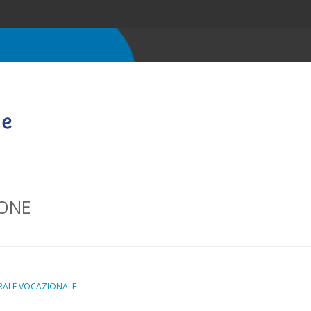
ONE
RALE VOCAZIONALE