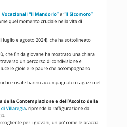
 Vocazionali “Il Mandorlo”
e
“Il Sicomoro”
 come quel momento cruciale nella vita di
di luglio e agosto 2024), che ha sottolineato
sù, che fin da giovane ha mostrato una chiara
ttraverso un percorso di condivisione e
in luce le gioie e le paure che accompagnano
giochi e risate hanno accompagnato i ragazzi nel
a della Contemplazione e dell’Ascolto della
di Villaregia
, riprende la raffigurazione da
ia.
accogliente per i giovani, un po’ come le braccia