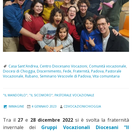
Casa Sant'Andrea
,
Centro Diocesano Vocazioni
,
Comunità vocazionale
,
Diocesi di Chioggia
,
Discernimento
,
Fede
,
Fraternità
,
Padova
,
Pastorale
Vocazionale
,
Rubano
,
Seminario Vescovile di Padova
,
Vita comunitaria
"IL MANDORLO"
,
"IL SICOMORO"
,
PASTORALE VOCAZIONALE
IMMAGINE
4 GENNAIO 2023
CDVOCAZIONICHIOGGIA
Tra il
27
e
28 dicembre 2022
si è svolta la fraternità
invernale dei
Gruppi Vocazionali Diocesani “Il