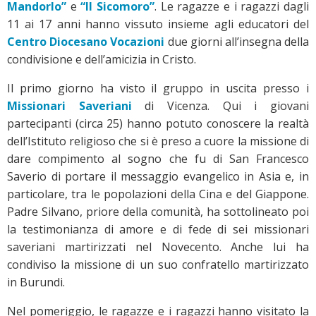
Mandorlo”
e
“Il Sicomoro”
. Le ragazze e i ragazzi dagli
11 ai 17 anni hanno vissuto insieme agli educatori del
Centro Diocesano Vocazioni
due giorni all’insegna della
condivisione e dell’amicizia in Cristo.
Il primo giorno ha visto il gruppo in uscita presso i
Missionari Saveriani
di Vicenza. Qui i giovani
partecipanti (circa 25) hanno potuto conoscere la realtà
dell’Istituto religioso che si è preso a cuore la missione di
dare compimento al sogno che fu di San Francesco
Saverio di portare il messaggio evangelico in Asia e, in
particolare, tra le popolazioni della Cina e del Giappone.
Padre Silvano, priore della comunità, ha sottolineato poi
la testimonianza di amore e di fede di sei missionari
saveriani martirizzati nel Novecento. Anche lui ha
condiviso la missione di un suo confratello martirizzato
in Burundi.
Nel pomeriggio, le ragazze e i ragazzi hanno visitato la