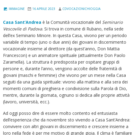
IMMAGINE
16 APRILE 2023
CDVOCAZIONICHIOGGIA
Casa Sant’Andrea
è la Comunità vocazionale del
Seminario
Vescovile di Padova
. Si trova in comune di Rubano, nella sede
dell’ex Seminario Minore. In questa Casa, vivono per un periodo
variabile di tempo (uno o due anni) dei giovani in discernimento
vocazionale insieme al direttore (da quest’anno, Don Mattia
Francescon) e un animatore spirituale (attualmente Don Paolo
Zaramella). La struttura è predisposta per ospitare gruppi di
persone e, durante l’anno, vengono accolte delle fraternità di
giovani (maschi e femmine) che vivono per un mese nella Casa
seguiti da una guida spirituale: vivono alla mattina e alla sera dei
momenti comuni di preghiera e condivisione sulla Parola di Dio,
mentre, durante la giornata, ognuno si dedica alle proprie attività
(lavoro, università, ecc.).
Ad oggi posso dire di essere molto contento ed entusiasta
dell’esperienza che da novembre sto vivendo a Casa Sant’Andrea:
convivere con altri giovani in discernimento e crescere insieme a
loro nella fede è per me motivo di grande gioia. Il clima è familiare