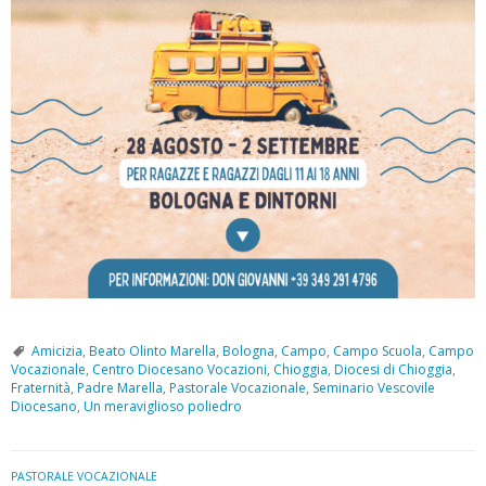
Amicizia
,
Beato Olinto Marella
,
Bologna
,
Campo
,
Campo Scuola
,
Campo
Vocazionale
,
Centro Diocesano Vocazioni
,
Chioggia
,
Diocesi di Chioggia
,
Fraternità
,
Padre Marella
,
Pastorale Vocazionale
,
Seminario Vescovile
Diocesano
,
Un meraviglioso poliedro
PASTORALE VOCAZIONALE