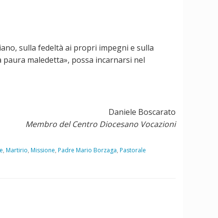
iano, sulla fedeltà ai propri impegni e sulla
a paura maledetta», possa incarnarsi nel
Daniele Boscarato
Membro del Centro Diocesano Vocazioni
re
,
Martirio
,
Missione
,
Padre Mario Borzaga
,
Pastorale