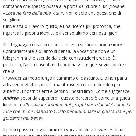
domanda che spesso bussa alla porta del cuore di un giovane:
«
Cosa ne farò della mia vita?
». Non è solo una questione di
scegliere
l’università o il lavoro giusto; è una ricerca più profonda, che
riguarda la propria identità e il senso ultimo dei nostri giorni.
Nel linguaggio cristiano, questa ricerca si chiama
vocazione
.
Contrariamente a quanto si pensa, la vocazione non è un
telegramma che scende dal cielo con istruzioni precise. È,
piuttosto, l’arte di ascoltare la propria vita e quei segni concreti
che la
Provvidenza mette lungo il cammino di ciascuno. Dio non parla
attraverso effetti speciali, ma attraverso i nostri desideri più
autentici, i nostri talenti e persino i nostri limiti. Come suggerisce
Andrea
(seconda superiore), questo percorso è come una guida
luminosa: «
Per me il cammino dei gruppi vocazionali è come la
luce che mi ha mandato Cristo per illuminare la giusta via e per
guidarmi nel bene
».
Il primo passo di ogni cammino vocazionale è il
silenzio
. In un