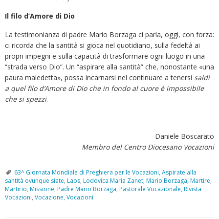
Il filo d’Amore di Dio
La testimonianza di padre Mario Borzaga ci parla, oggi, con forza:
ci ricorda che la santità si gioca nel quotidiano, sulla fedeltà ai
propri impegni e sulla capacità di trasformare ogni luogo in una
“strada verso Dio”. Un “aspirare alla santità” che, nonostante «una
paura maledetta», possa incarnarsi nel continuare a tenersi
saldi
a quel filo d’Amore di Dio che in fondo al cuore è impossibile
che si spezzi
.
Daniele Boscarato
Membro del Centro Diocesano Vocazioni
63^ Giornata Mondiale di Preghiera per le Vocazioni
,
Aspirate alla
santità ovunque siate
,
Laos
,
Lodovica Maria Zanet
,
Mario Borzaga
,
Martire
,
Martirio
,
Missione
,
Padre Mario Borzaga
,
Pastorale Vocazionale
,
Rivista
Vocazioni
,
Vocazione
,
Vocazioni