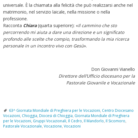
universale. È la chiamata alla felicità che può realizzarsi anche nel
matrimonio, nel servizio laicale, nella missione o nella
professione.
Racconta
Chiara
(quarta superiore): «
Il cammino che sto
percorrendo mi aiuta a dare una direzione e un significato
profondo alle scelte che compio, trasformando la mia ricerca
personale in un incontro vivo con Gesù
».
Don Giovanni Vianello
Direttore dell’Ufficio diocesano per la
Pastorale Giovanile e Vocazionale
63^ Giornata Mondiale di Preghiera per le Vocazioni
,
Centro Diocesano
Vocazioni
,
Chioggia
,
Diocesi di Chioggia
,
Giornata Mondiale di Preghiera
per le Vocazioni
,
Gruppi Vocazionali
,
Il Cedro
,
Il Mandorlo
,
Il Sicomoro
,
Pastorale Vocazionale
,
Vocazione
,
Vocazioni