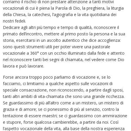
corriamo il rischio di non prestare attenzione a tanti motivi
vocazionali di cui è piena la Parola di Dio, la preghiera, la liturgia
della Chiesa, la catechesi, l’agiografia e la vita quotidiana dei
nostri fedeli.
Dedicare agli altri più tempo e tempo di qualità, riconoscere il
primato dell’incontro, mettere al primo posto la persona e la sua
storia, esercitarsi in un ascolto autentico che dice accoglienza:
sono questi strumenti utili per poter vivere una pastorale
vocazionale a 360° con un occhio illuminato dalla fede e attento
nel riconoscere tanti bei segni di chiamata, nel vedere come Dio
lavora e può lavorare.
Forse ancora troppo poco parliamo di vocazione e, se lo
facciamo, ci limitiamo a qualche aspetto sulle vocazioni di
speciale consacrazione, non riconoscendo, a partire dagli sposi,
tanti altri ambiti di vita-chiamata che sono una grande ricchezza.
Se guardassimo di più all’altro come a un mistero, un mistero di
grazia e di amore; se ci ponessimo di più al servizio, contro la
tentazione di essere maestri; se ci guardassimo con ammirazione
e stupore, forse qualcosa cambierebbe, a partire da noi. Così
l’aspetto vocazionale della vita, alla base della nostra esperienza