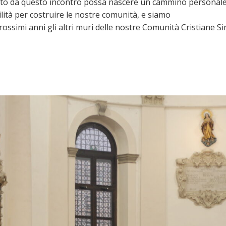
ato da questo incontro possa nascere un cammino personale e
ilità per costruire le nostre comunità, e siamo
rossimi anni gli altri muri delle nostre Comunità Cristiane Si