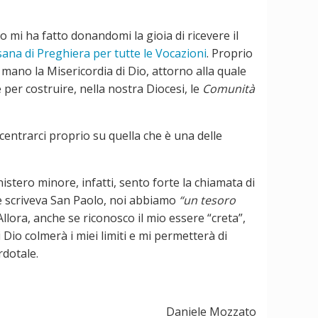
o mi ha fatto donandomi la gioia di ricevere il
ana di Preghiera per tutte le Vocazioni
. Proprio
 mano la Misericordia di Dio, attorno alla quale
 per costruire, nella nostra Diocesi, le
Comunità
centrarci proprio su quella che è una delle
stero minore, infatti, sento forte la chiamata di
come scriveva San Paolo, noi abbiamo
“un tesoro
 Allora, anche se riconosco il mio essere “creta”,
Dio colmerà i miei limiti e mi permetterà di
rdotale.
Daniele Mozzato