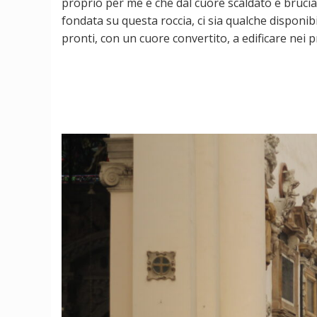
proprio per me e che dal cuore scaldato e bruci
fondata su questa roccia, ci sia qualche disponib
pronti, con un cuore convertito, a edificare nei p