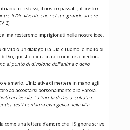
riamo noi stessi, il nostro passato, il nostro
contro il Dio vivente che nel suo grande amore
DV 2).
a, ma resteremo imprigionati nelle nostre idee,
i vita o un dialogo tra Dio e l’uomo, è molto di
a di Dio, questa opera in noi come una medicina
ino al punto di divisione dell’anima e dello
lo e amarlo. L’iniziativa di mettere in mano agli
utare ad accostarsi personalmente alla Parola.
ività ecclesiale. La Parola di Dio ascoltata e
tentica testimonianza evangelica nella vita
la come una lettera d’amore che il Signore scrive