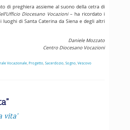
to di preghiera assieme al suono della cetra di
ell’Ufficio Diocesano Vocazioni
– ha ricordato i
i luoghi di Santa Caterina da Siena e degli altri
Daniele Mozzato
Centro Diocesano Vocazioni
rale Vocazionale
,
Progetto
,
Sacerdozio
,
Sogno
,
Vescovo
ta”
 vita'