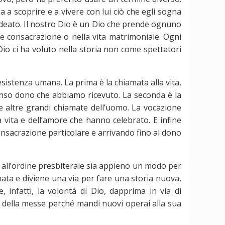
 a scoprire e a vivere con lui ciò che egli sogna
a ideato. Il nostro Dio è un Dio che prende ognuno
ale consacrazione o nella vita matrimoniale. Ogni
 Dio ci ha voluto nella storia non come spettatori
sistenza umana. La prima è la chiamata alla vita,
enso dono che abbiamo ricevuto. La seconda è la
le altre grandi chiamate dell’uomo. La vocazione
 vita e dell’amore che hanno celebrato. E infine
consacrazione particolare e arrivando fino al dono
a all’ordine presbiterale sia appieno un modo per
iamata e diviene una via per fare una storia nuova,
 infatti, la volontà di Dio, dapprima in via di
e della messe perché mandi nuovi operai alla sua