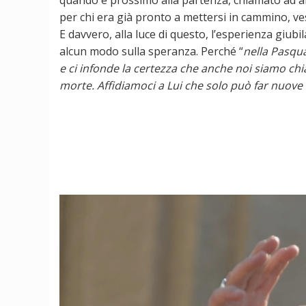
per chi era già pronto a mettersi in cammino, ves
E davvero, alla luce di questo, l’esperienza giub
alcun modo sulla speranza. Perché “
nella Pasqua
e ci infonde la certezza che anche noi siamo chi
morte. Affidiamoci a Lui che solo può far nuove t