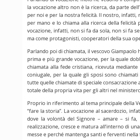
la vocazione altro non è la ricerca, da parte de
per noi e per la nostra felicità. Il nostro, infa
per mano e lo chiama alla ricerca della felicità
vocazione, infatti, non si fa da sola, non si fa 
ma come protagonisti, cooperatori della sua op
Parlando poi di chiamata, il vescovo Giampaolo h
prima e più grande vocazione, per la quale dob
chiamata alla fede cristiana, ricevuta mediante
coniugale, per la quale gli sposi sono chiamati
tutte quelle chiamate di speciale consacrazione a
totale della propria vita per gli altri nel ministe
Proprio in riferimento al tema principale della 
“fare la storia”. La vocazione al sacerdozio, infa
dove la volontà del Signore – amare – si fa, n
realizzazione, cresce e matura all’interno di u
messe e perché mantenga santi e ferventi nella