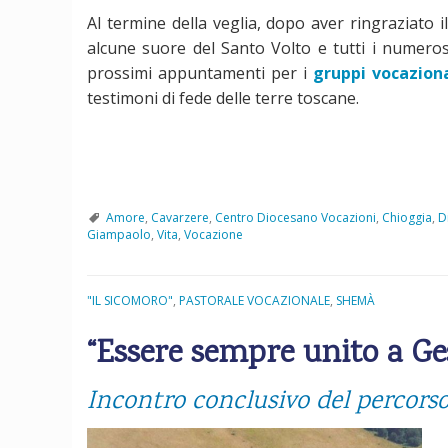
Al termine della veglia, dopo aver ringraziato
alcune suore del Santo Volto e tutti i numerosi
prossimi appuntamenti per i
gruppi vocaziona
testimoni di fede delle terre toscane.
Amore
,
Cavarzere
,
Centro Diocesano Vocazioni
,
Chioggia
,
D
Giampaolo
,
Vita
,
Vocazione
"IL SICOMORO"
,
PASTORALE VOCAZIONALE
,
SHEMÀ
“Essere sempre unito a Ge
Incontro conclusivo del percorso