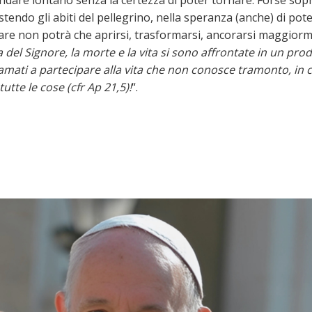
tendo gli abiti del pellegrino, nella speranza (anche) di pote
ilare non potrà che aprirsi, trasformarsi, ancorarsi maggiorm
 del Signore, la morte e la vita si sono affrontate in un pro
amati a partecipare alla vita che non conosce tramonto, in c
utte le cose (cfr Ap 21,5)!
“.