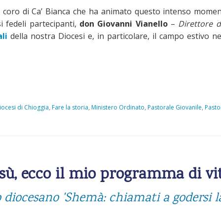
 il coro di Ca’ Bianca che ha animato questo intenso momen
 fedeli partecipanti,
don Giovanni Vianello
–
Direttore d
li
della nostra Diocesi e, in particolare, il campo estivo ne
iocesi di Chioggia
,
Fare la storia
,
Ministero Ordinato
,
Pastorale Giovanile
,
Pasto
sù, ecco il mio programma di vi
 diocesano 'Shemà: chiamati a godersi la