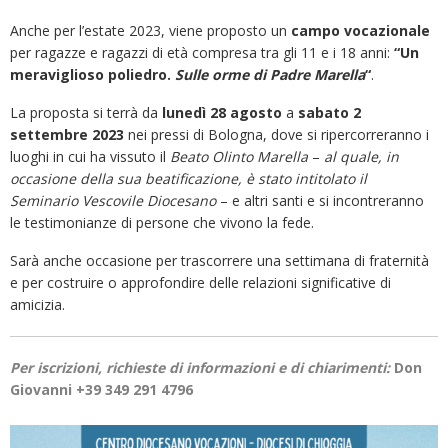
Anche per l’estate 2023, viene proposto un
campo vocazionale
per ragazze e ragazzi di età compresa tra gli 11 e i 18 anni:
“Un
meraviglioso poliedro.
Sulle orme di Padre Marella
“
.
La proposta si terrà da
lunedì 28 agosto
a
sabato 2
settembre 2023
nei pressi di Bologna, dove si ripercorreranno i
luoghi in cui ha vissuto il
Beato Olinto
Marella
–
al quale, in
occasione della sua beatificazione, è stato intitolato il
Seminario Vescovile Diocesano
– e altri santi e si incontreranno
le testimonianze di persone che vivono la fede.
Sarà anche occasione per trascorrere una settimana di fraternità
e per costruire o approfondire delle relazioni significative di
amicizia.
Per iscrizioni, richieste di informazioni e di chiarimenti:
Don
Giovanni +39 349 291 4796