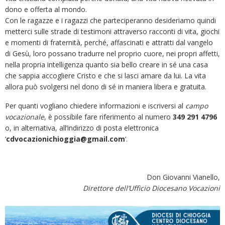
dono e offerta al mondo.
Con le ragazze e i ragazzi che parteciperanno desideriamo quindi
metterci sulle strade di testimoni attraverso racconti di vita, giochi
e momenti di fraternità, perché, affascinati e attratti dal vangelo
di Gesù, loro possano tradurre nel proprio cuore, nei propri affetti,
nella propria intelligenza quanto sia bello creare in sé una casa
che sappia accogliere Cristo e che si lasci amare da lui. La vita
allora può svolgersi nel dono di sé in maniera libera e gratuita.
Per quanti vogliano chiedere informazioni e iscriversi al
campo
vocazionale
, è possibile fare riferimento al numero
349 291 4796
o, in alternativa, all’indirizzo di posta elettronica
‘
cdvocazionichioggia@gmail.com
‘.
Don Giovanni Vianello,
Direttore dell’Ufficio Diocesano Vocazioni