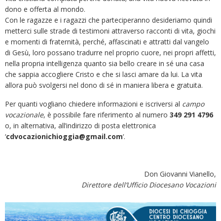
dono e offerta al mondo.
Con le ragazze e i ragazzi che parteciperanno desideriamo quindi
metterci sulle strade di testimoni attraverso racconti di vita, giochi
e momenti di fraternità, perché, affascinati e attratti dal vangelo
di Gesù, loro possano tradurre nel proprio cuore, nei propri affetti,
nella propria intelligenza quanto sia bello creare in sé una casa
che sappia accogliere Cristo e che si lasci amare da lui. La vita
allora può svolgersi nel dono di sé in maniera libera e gratuita.
Per quanti vogliano chiedere informazioni e iscriversi al
campo
vocazionale
, è possibile fare riferimento al numero
349 291 4796
o, in alternativa, all’indirizzo di posta elettronica
‘
cdvocazionichioggia@gmail.com
‘.
Don Giovanni Vianello,
Direttore dell’Ufficio Diocesano Vocazioni